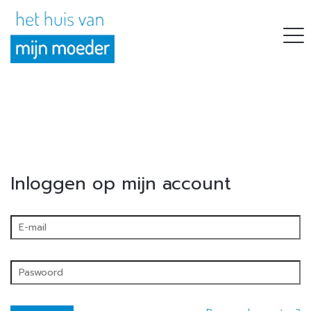
Inloggen op mijn account