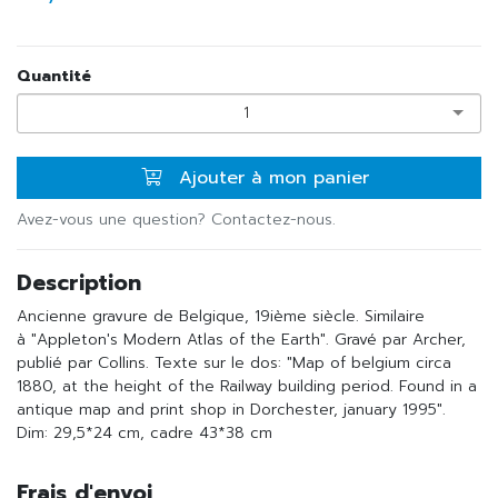
Quantité
1
Ajouter à mon panier
Avez-vous une question? Contactez-nous.
Description
Ancienne gravure de Belgique, 19ième siècle. Similaire
à "Appleton's Modern Atlas of the Earth". Gravé par Archer,
publié par Collins. Texte sur le dos: "Map of belgium circa
1880, at the height of the Railway building period. Found in a
antique map and print shop in Dorchester, january 1995".
Dim: 29,5*24 cm, cadre 43*38 cm
Frais d'envoi