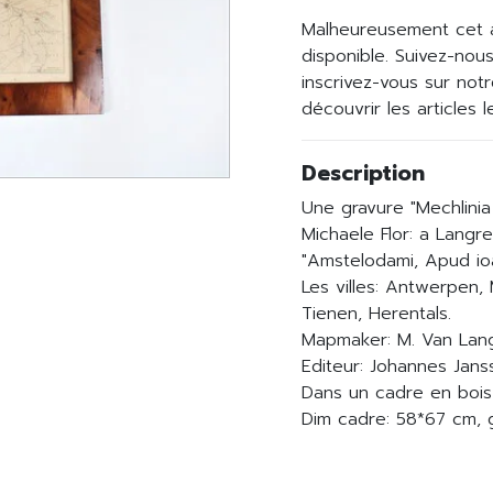
Malheureusement cet ar
disponible. Suivez-nou
inscrivez-vous sur not
découvrir les articles 
Description
Une gravure "Mechlini
Michaele Flor: a Langr
"Amstelodami, Apud io
Les villes: Antwerpen, 
Tienen, Herentals.
Mapmaker: M. Van Lan
Editeur: Johannes Jans
Dans un cadre en bois
Dim cadre: 58*67 cm, g