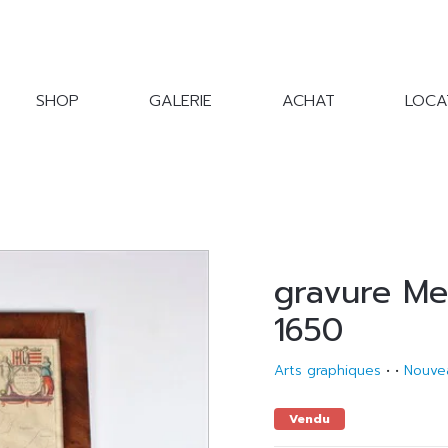
SHOP
GALERIE
ACHAT
LOCA
gravure Me
1650
Arts graphiques
•
•
Nouve
Vendu