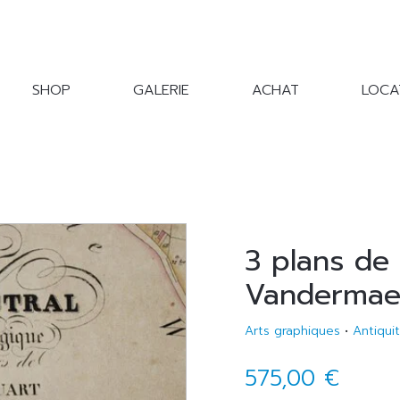
SHOP
GALERIE
ACHAT
LOCA
3 plans de
Vandermael
Arts graphiques
•
Antiqui
575,00 €