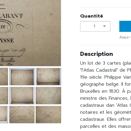
Quantité
1
Avez-
Description
Un lot de 3 cartes (pl
"l'Atlas Cadastral" de 
19e siècle. Philippe V
géographe belge. Il f
Bruxelles en 1830. À par
ministre des Finances, 
cadastraux dan 'Atlas C
notaires et les géomèt
cadastraux. Elles offre
parcelles et des maiso