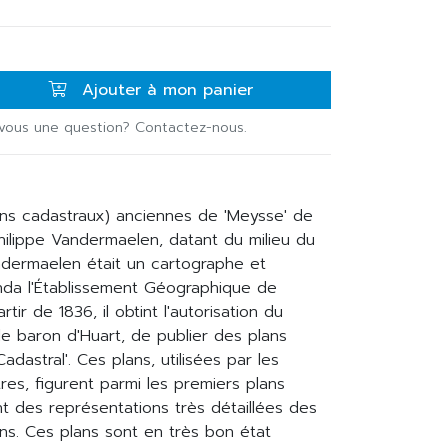
Ajouter à mon panier
vous une question? Contactez-nous.
ans cadastraux) anciennes de 'Meysse' de
Philippe Vandermaelen, datant du milieu du
andermaelen était un cartographe et
onda l'Établissement Géographique de
tir de 1836, il obtint l'autorisation du
le baron d'Huart, de publier des plans
adastral'. Ces plans, utilisées par les
res, figurent parmi les premiers plans
nt des représentations très détaillées des
ns. Ces plans sont en très bon état