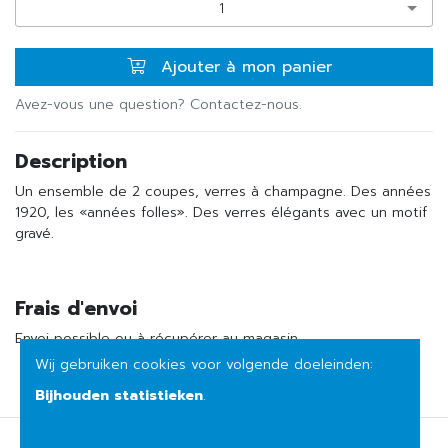
1
Ajouter à mon panier
Avez-vous une question? Contactez-nous.
Description
Un ensemble de 2 coupes, verres à champagne. Des années
1920, les «années folles». Des verres élégants avec un motif
gravé.
Frais d'envoi
Envoi possible ou à récupérer au magasin
Wij gebruiken cookies voor volgende doeleinden:
Bijhouden statistieken
.