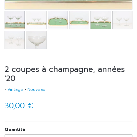
2 coupes à champagne, années
'20
•
Vintage
•
Nouveau
30,00 €
Quantité