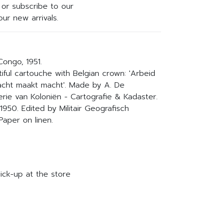
or subscribe to our
ur new arrivals.
Congo, 1951.
ful cartouche with Belgian crown: 'Arbeid
acht maakt macht'. Made by A. De
rie van Koloniën - Cartografie & Kadaster.
950. Edited by Militair Geografisch
. Paper on linen.
ick-up at the store