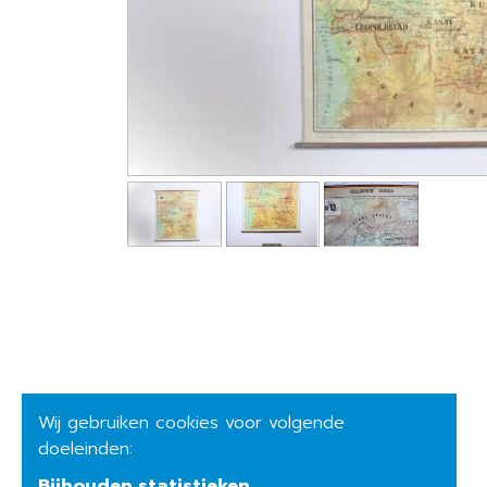
Wij gebruiken cookies voor volgende
doeleinden:
Bijhouden statistieken
.