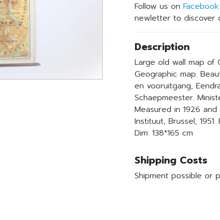
Follow us on
Facebook
newletter to discover o
Description
Large old wall map of 
Geographic map. Beauti
en vooruitgang, Eendr
Schaepmeester. Ministe
Measured in 1926 and 1
Instituut, Brussel, 1951
Dim: 138*165 cm
Shipping Costs
Shipment possible or p