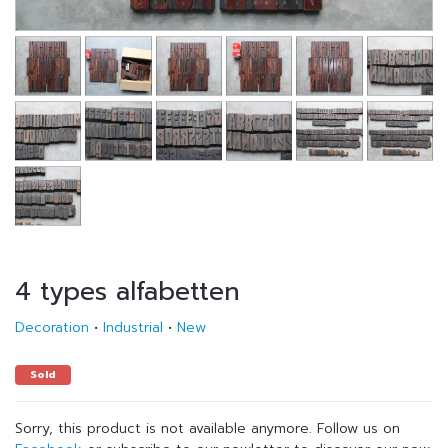
4 types alfabetten
Decoration
•
Industrial
•
New
Sold
Sorry, this product is not available anymore. Follow us on